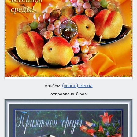
(сезон) весна
Альбом:
отправлена: 8 раз