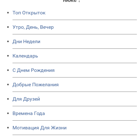
Топ Открыток
Утро, День, Вечер
Дни Недели
Календарь
C Днем Рождения
Добрые Пожелания
Для Друзей
Времена Года
Мотивация Для Жизни