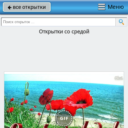
Меню
все открытки

Открытки со средой