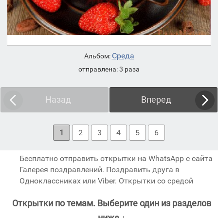
Среда
Альбом:
отправлена: 3 раза
Назад
Вперед
1
2
3
4
5
6
Бесплатно отправить открытки на WhatsApp с сайта
Галерея поздравлений. Поздравить друга в
Одноклассниках или Viber. Открытки со средой
Открытки по темам. Выберите один из разделов
ниже ↓