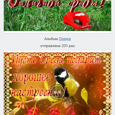
Среда
Альбом:
отправлена: 231 раз