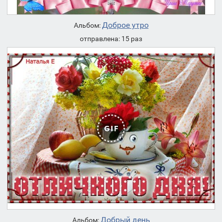
Доброе утро
Альбом:
отправлена: 15 раз
Добрый день
Альбом: