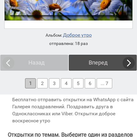
Доброе утро
Альбом:
отправлена: 18 раз
Назад
Вперед
1
2
3
4
5
6
... 7
Бесплатно отправить открытки на WhatsApp с сайта
Галерея поздравлений. Поздравить друга в
Одноклассниках или Viber. Открытки доброе
воскресное утро
Открытки по темам. Выберите один из разделов