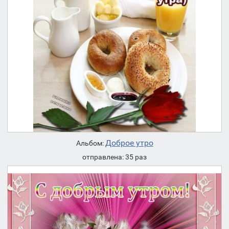
Доброе утро
Альбом:
отправлена: 35 раз