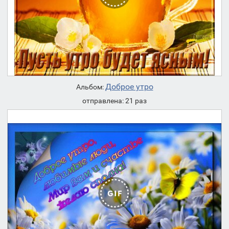
Доброе утро
Альбом:
отправлена: 21 раз