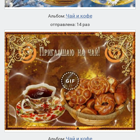
Чай и кофе
Альбом:
отправлена: 14 раз
Чай и кофе
Альбом: