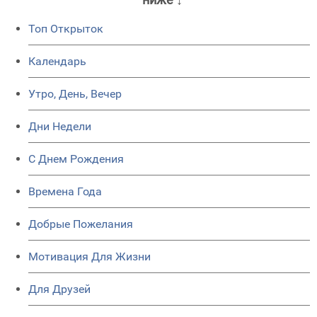
Топ Открыток
Календарь
Утро, День, Вечер
Дни Недели
C Днем Рождения
Времена Года
Добрые Пожелания
Мотивация Для Жизни
Для Друзей