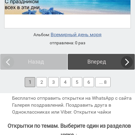
Всемирный день моря
Альбом:
отправлена: 0 раз
Назад
Вперед
1
2
3
4
5
6
... 8
Бесплатно отправить открытки на WhatsApp с сайта
Галерея поздравлений. Поздравить друга в
Одноклассниках или Viber. Открытки чайки
Открытки по темам. Выберите один из разделов
ниже ↓