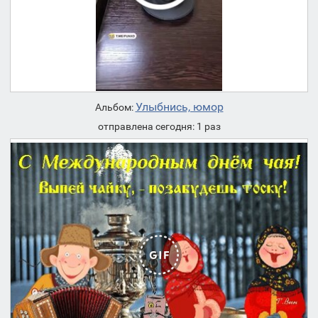
Улыбнись, юмор
Альбом:
отправлена сегодня: 1 раз