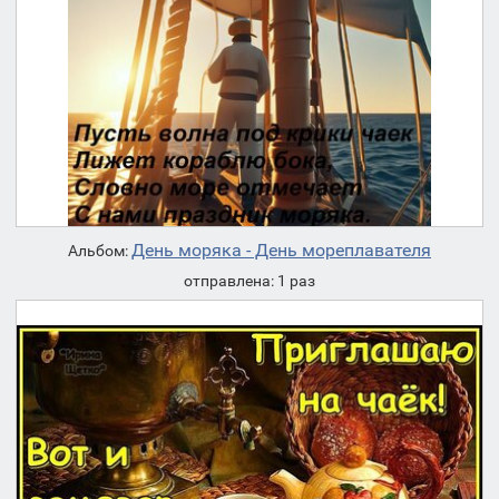
День моряка - День мореплавателя
Альбом:
отправлена: 1 раз