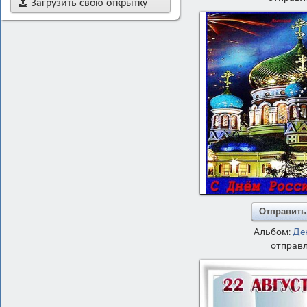

Загрузить свою открытку
Отправить
Альбом:
Де
отправл