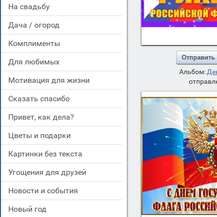
на свадьбу
дача / огород
комплименты
Отправить
для любимых
Альбом:
Де
мотивация для жизни
отправле
сказать спасибо
привет, как дела?
цветы и подарки
картинки без текста
угощения для друзей
новости и события
новый год