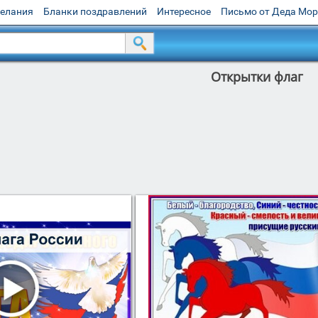
желания
Бланки поздравлений
Интересное
Письмо от Деда Мо
Открытки флаг