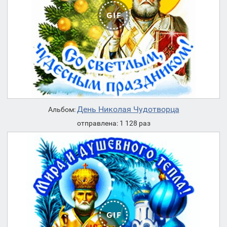
День Николая Чудотворца
Альбом:
отправлена: 1 128 раз