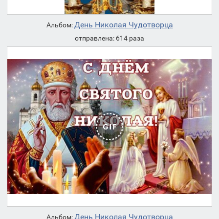
День Николая Чудотворца
Альбом:
отправлена: 614 раза
День Николая Чудотворца
Альбом: