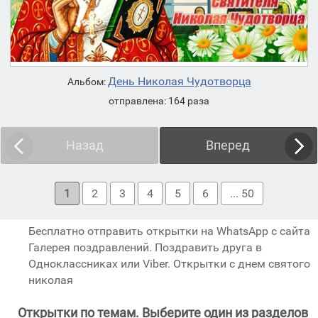
День Николая Чудотворца
Альбом:
отправлена: 164 раза
Назад
Вперед
1
2
3
4
5
6
... 50
Бесплатно отправить открытки на WhatsApp с сайта
Галерея поздравлений. Поздравить друга в
Одноклассниках или Viber. Открытки с днем святого
николая
Открытки по темам. Выберите один из разделов