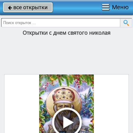
Меню
все открытки

Открытки с днем святого николая