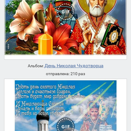
День Николая Чудотворца
Альбом:
отправлена: 210 раз