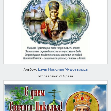
День Николая Чудотворца
Альбом:
отправлена: 214 раза