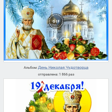
День Николая Чудотворца
Альбом:
отправлена: 1 866 раз