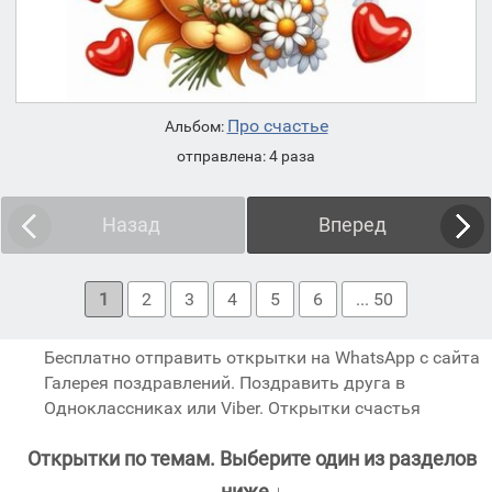
Про счастье
Альбом:
отправлена: 4 раза
Назад
Вперед
1
2
3
4
5
6
... 50
Бесплатно отправить открытки на WhatsApp с сайта
Галерея поздравлений. Поздравить друга в
Одноклассниках или Viber. Открытки счастья
Открытки по темам. Выберите один из разделов
ниже ↓