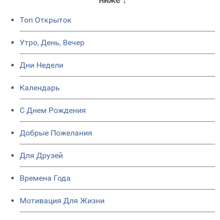
Топ Открыток
Утро, День, Вечер
Дни Недели
Календарь
C Днем Рождения
Добрые Пожелания
Для Друзей
Времена Года
Мотивация Для Жизни