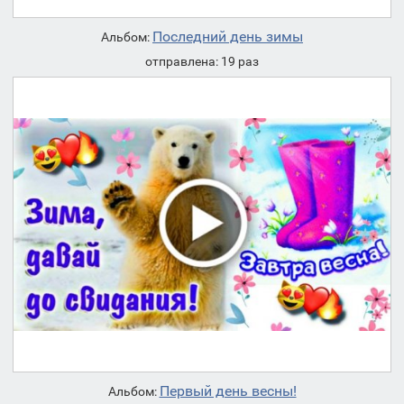
Последний день зимы
Альбом:
отправлена: 19 раз
Первый день весны!
Альбом: