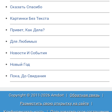
Сказать Спасибо
Картинки Без Текста
Привет, Как Дела?
Для Любимых
Новости И События
Новый Год
Пока, До Свидания
Copyright © 2011-2026 Amdoit
|
Обратная связь
|
Разместить свою открытку на сайте
|
Конфиденциальность
|
Пользовательское соглашение