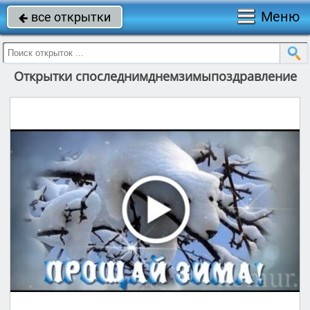
Меню
все открытки

Открытки споследнимднемзимыпоздравление