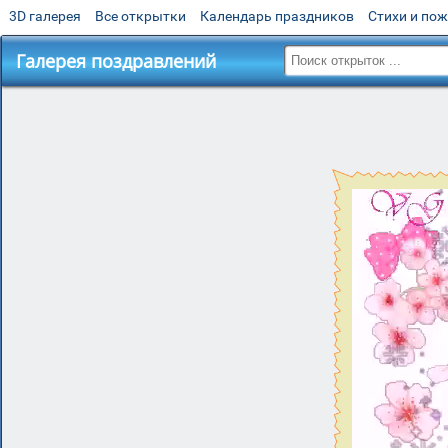
3D галерея
Все открытки
Календарь праздников
Стихи и по
Галерея поздравлений