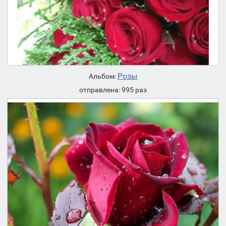
Розы
Альбом:
отправлена: 995 раз