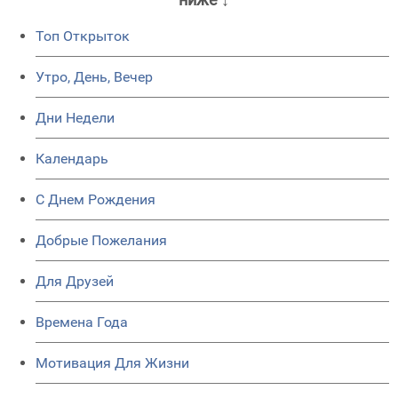
Топ Открыток
Утро, День, Вечер
Дни Недели
Календарь
C Днем Рождения
Добрые Пожелания
Для Друзей
Времена Года
Мотивация Для Жизни