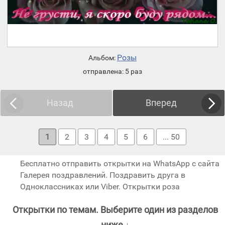
Розы
Альбом:
отправлена: 5 раз
Назад
Вперед
1
2
3
4
5
6
... 50
Бесплатно отправить открытки на WhatsApp с сайта
Галерея поздравлений. Поздравить друга в
Одноклассниках или Viber. Открытки роза
Открытки по темам. Выберите один из разделов
ниже ↓