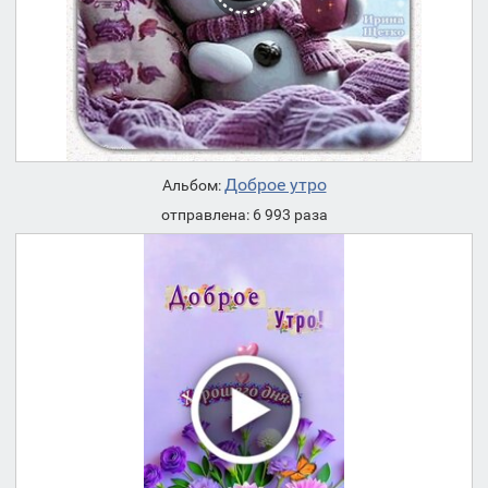
Доброе утро
Альбом:
отправлена: 6 993 раза