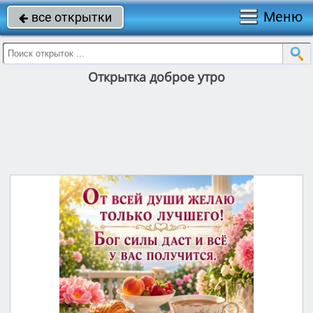
Меню
все открытки

Открытка доброе утро