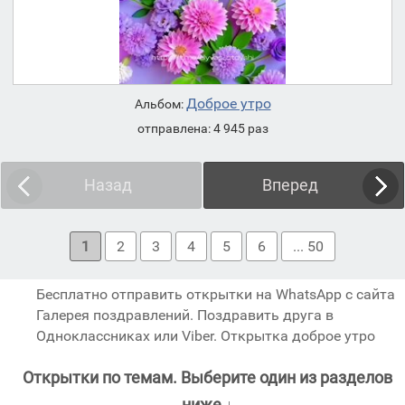
Доброе утро
Альбом:
отправлена: 4 945 раз
Назад
Вперед
1
2
3
4
5
6
... 50
Бесплатно отправить открытки на WhatsApp с сайта
Галерея поздравлений. Поздравить друга в
Одноклассниках или Viber. Открытка доброе утро
Открытки по темам. Выберите один из разделов
ниже ↓