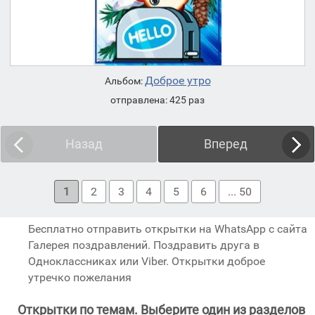
Доброе утро
Альбом:
отправлена: 425 раз
Назад
Вперед
1
2
3
4
5
6
... 50
Бесплатно отправить открытки на WhatsApp с сайта
Галерея поздравлений. Поздравить друга в
Одноклассниках или Viber. Открытки доброе
утречко пожелания
Открытки по темам. Выберите один из разделов