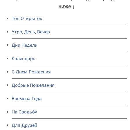
ниже ↓
Топ Открыток
Утро, День, Вечер
Дни Недели
Календарь
C Днем Рождения
Добрые Пожелания
Времена Года
На Свадьбу
Для Друзей