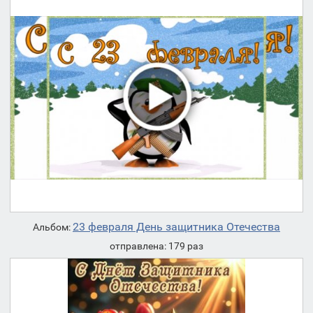
23 февраля День защитника Отечества
Альбом:
отправлена: 179 раз