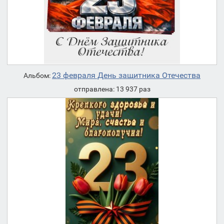
23 февраля День защитника Отечества
Альбом:
отправлена: 13 937 раз