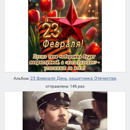
23 февраля День защитника Отечества
Альбом:
отправлена: 146 раз