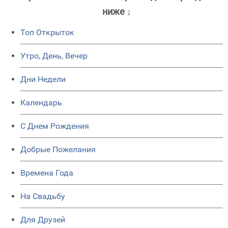
ниже ↓
Топ Открыток
Утро, День, Вечер
Дни Недели
Календарь
C Днем Рождения
Добрые Пожелания
Времена Года
На Свадьбу
Для Друзей