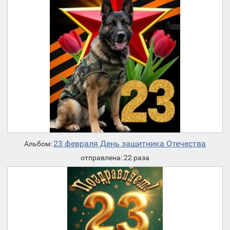
23 февраля День защитника Отечества
Альбом:
отправлена: 22 раза