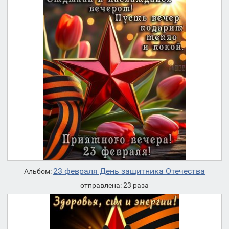
23 февраля День защитника Отечества
Альбом:
отправлена: 23 раза