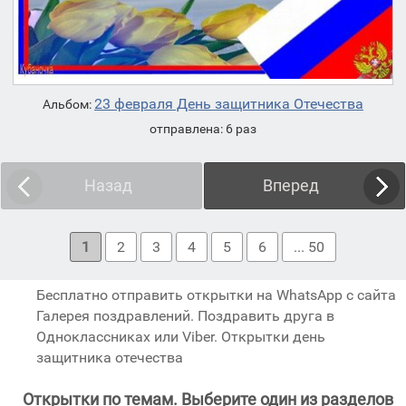
23 февраля День защитника Отечества
Альбом:
отправлена: 6 раз
Назад
Вперед
1
2
3
4
5
6
... 50
Бесплатно отправить открытки на WhatsApp с сайта
Галерея поздравлений. Поздравить друга в
Одноклассниках или Viber. Открытки день
защитника отечества
Открытки по темам. Выберите один из разделов