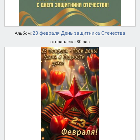
23 февраля День защитника Отечества
Альбом:
отправлена: 80 раз