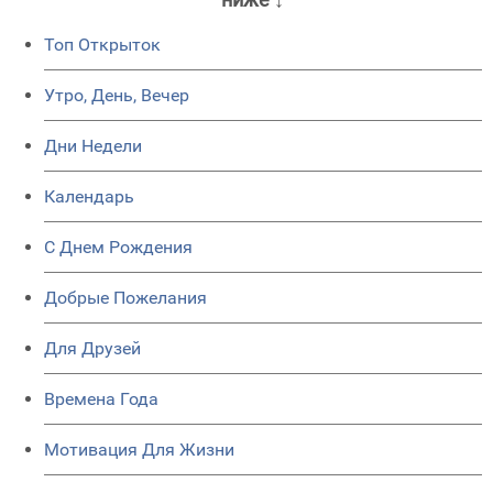
Топ Открыток
Утро, День, Вечер
Дни Недели
Календарь
C Днем Рождения
Добрые Пожелания
Для Друзей
Времена Года
Мотивация Для Жизни