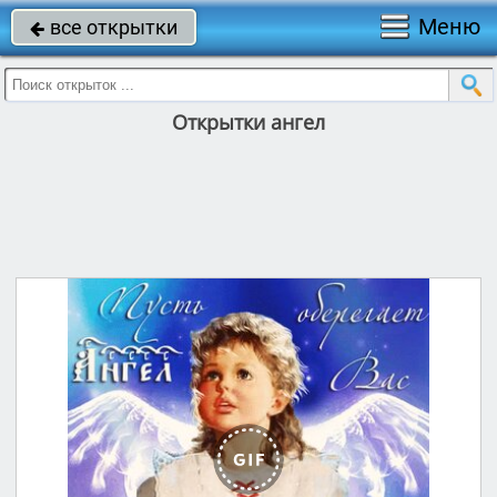
Меню
все открытки

Открытки ангел