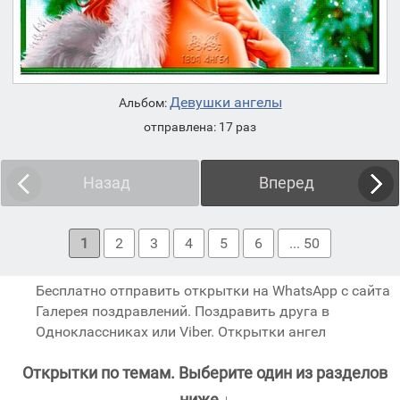
Девушки ангелы
Альбом:
отправлена: 17 раз
Назад
Вперед
1
2
3
4
5
6
... 50
Бесплатно отправить открытки на WhatsApp с сайта
Галерея поздравлений. Поздравить друга в
Одноклассниках или Viber. Открытки ангел
Открытки по темам. Выберите один из разделов
ниже ↓