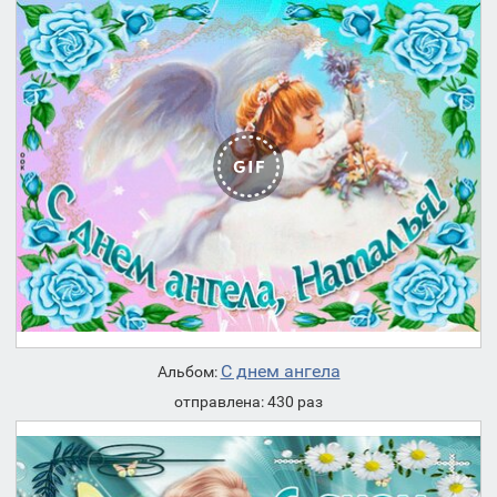
С днем ангела
Альбом:
отправлена: 430 раз