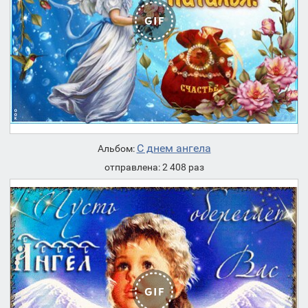
С днем ангела
Альбом:
отправлена: 2 408 раз