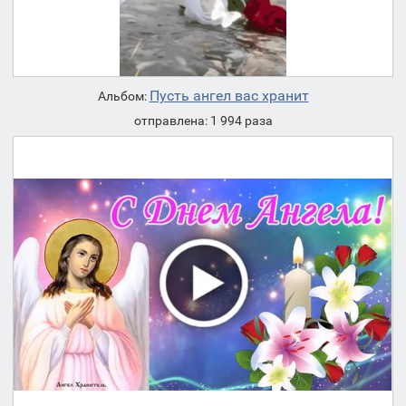
Пусть ангел вас хранит
Альбом:
отправлена: 1 994 раза