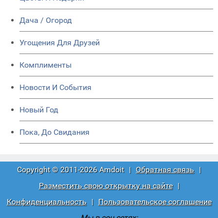
Дача / Огород
Угощения Для Друзей
Комплименты
Новости И События
Новый Год
Пока, До Свидания
Copyright © 2011-2026 Amdoit
|
Обратная связь
|
Разместить свою открытку на сайте
|
Конфиденциальность
|
Пользовательское соглашение
Мы в соц сетях: