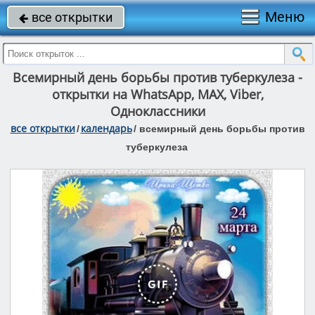
Меню
все открытки

Всемирный день борьбы против туберкулеза -
открытки на WhatsApp, MAX, Viber,
Одноклассники
все открытки
календарь
/
/
всемирный день борьбы против
туберкулеза