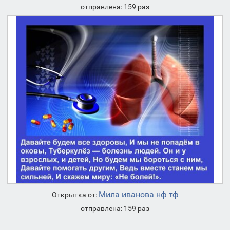
отправлена: 159 раз
Мила иванова нф тф
Открытка от:
отправлена: 159 раз