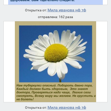
Мила иванова нф тф
Открытка от:
отправлена: 162 раза
Мила иванова нф тф
Открытка от: