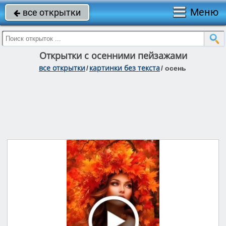
Меню
все открытки

Открытки с осенними пейзажами
все открытки
картинки без текста
/
/
осень