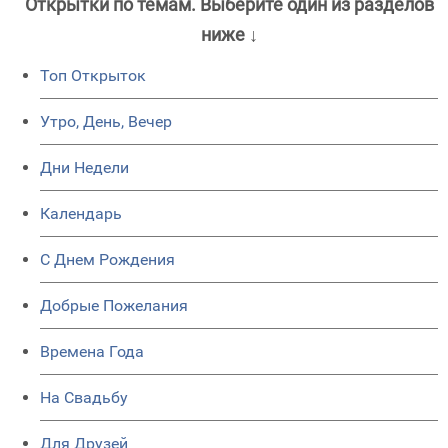
Открытки по темам. Выберите один из разделов
ниже ↓
Топ Открыток
Утро, День, Вечер
Дни Недели
Календарь
C Днем Рождения
Добрые Пожелания
Времена Года
На Свадьбу
Для Друзей