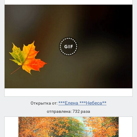
***Елена ***Небеса**
Открытка от:
отправлена: 732 раза