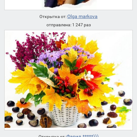
Olga markova
Открытка от:
отправлена: 1 247 раз
Фарид *****)))
Открытка от: