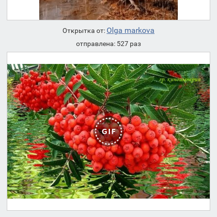
Olga markova
Открытка от:
отправлена: 527 раз