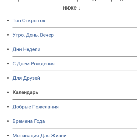
ниже ↓
Топ Открыток
Утро, День, Вечер
Дни Недели
C Днем Рождения
Для Друзей
Календарь
Добрые Пожелания
Времена Года
Мотивация Для Жизни