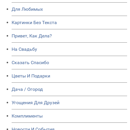
Для Любимых
Картинки Без Текста
Привет, Как Дела?
На Свадьбу
Сказать Спасибо
Цветы И Подарки
Дача / Огород
Угощения Для Друзей
Комплименты
Новости И События