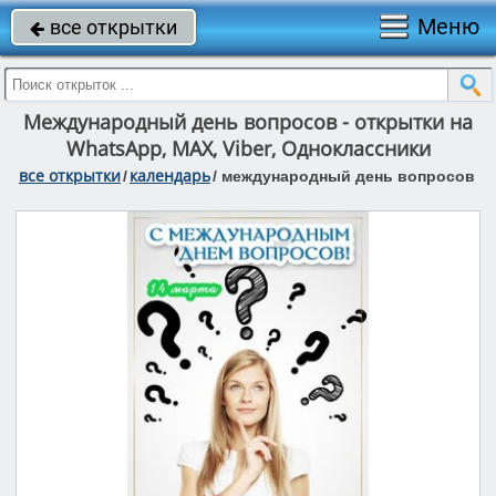
Меню
все открытки

Международный день вопросов - открытки на
WhatsApp, MAX, Viber, Одноклассники
все открытки
календарь
/
/
международный день вопросов