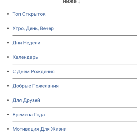
ниже ↓
Топ Открыток
Утро, День, Вечер
Дни Недели
Календарь
C Днем Рождения
Добрые Пожелания
Для Друзей
Времена Года
Мотивация Для Жизни