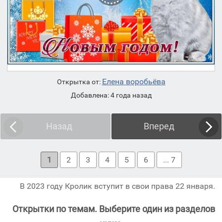
Елена воробьёва
Открытка от:
Добавлена: 4 года назад
Назад
Вперед
1
2
3
4
5
6
... 7
В 2023 году Кролик вступит в свои права 22 января.
Открытки по темам. Выберите один из разделов