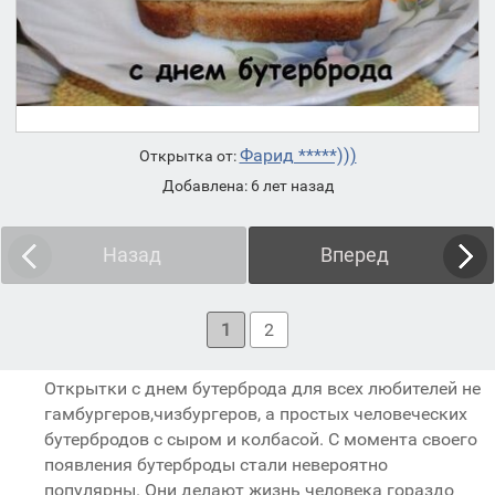
Фарид *****)))
Открытка от:
Добавлена: 6 лет назад
Назад
Вперед
1
2
Открытки с днем бутерброда для всех любителей не
гамбургеров,чизбургеров, а простых человеческих
бутербродов с сыром и колбасой. C момента своего
появления бутерброды стали невероятно
популярны. Они делают жизнь человека гораздо