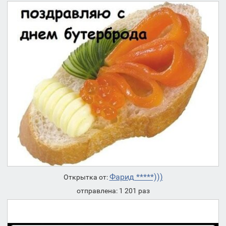
Фарид *****)))
Открытка от:
отправлена: 1 201 раз