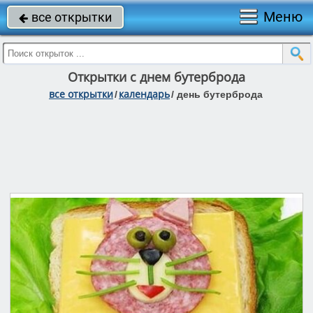
Меню
все открытки

Открытки с днем бутерброда
все открытки
календарь
/
/
день бутерброда