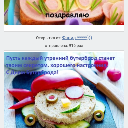
Фарид *****)))
Открытка от:
отправлена: 916 раз