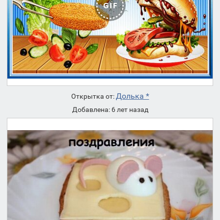
Долька *
Открытка от:
Добавлена: 6 лет назад