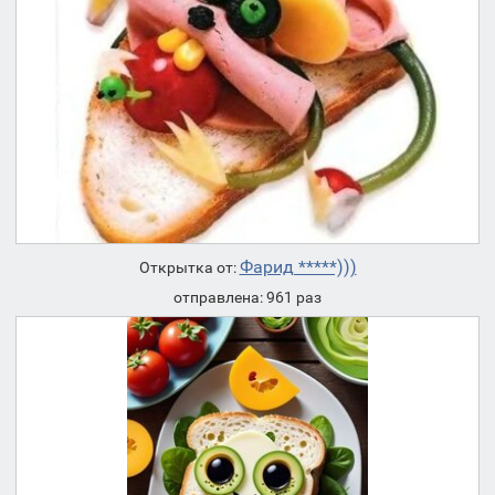
Фарид *****)))
Открытка от:
отправлена: 961 раз