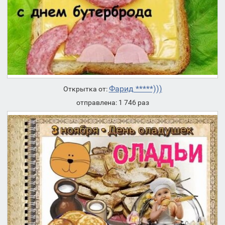
Фарид *****)))
Открытка от:
отправлена: 1 746 раз