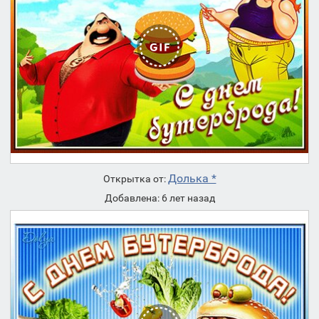
Долька *
Открытка от:
Добавлена: 6 лет назад