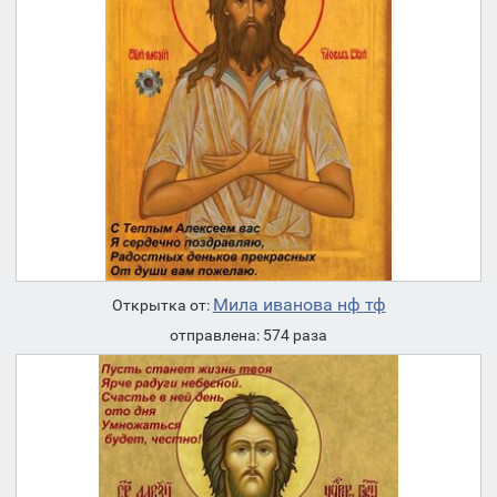
Мила иванова нф тф
Открытка от:
отправлена: 574 раза