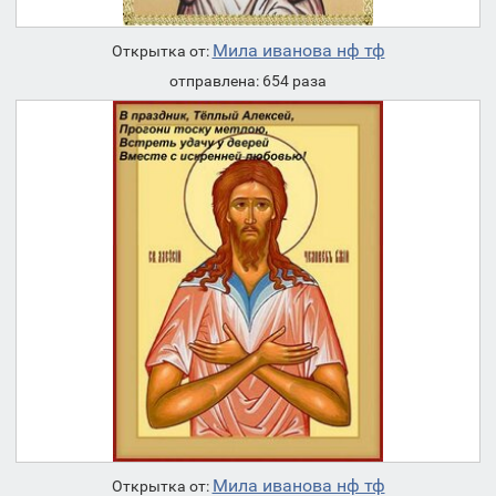
Мила иванова нф тф
Открытка от:
отправлена: 654 раза
Мила иванова нф тф
Открытка от: