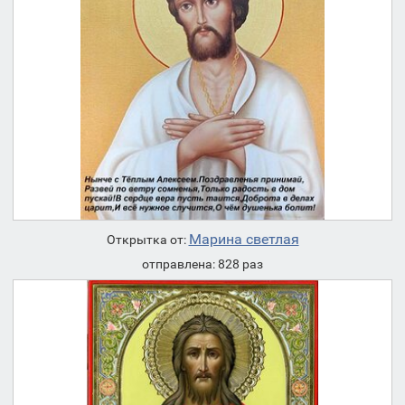
Марина светлая
Открытка от:
отправлена: 828 раз