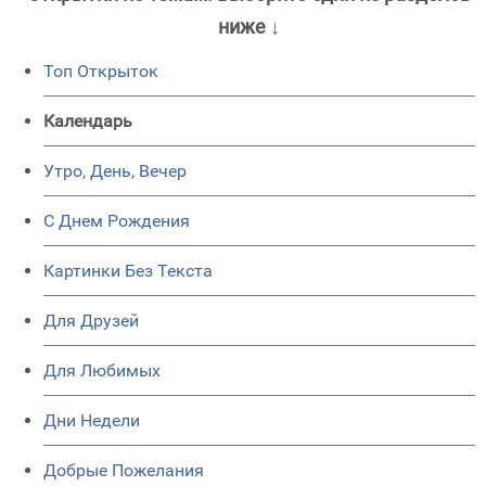
ниже ↓
Топ Открыток
Календарь
Утро, День, Вечер
C Днем Рождения
Картинки Без Текста
Для Друзей
Для Любимых
Дни Недели
Добрые Пожелания