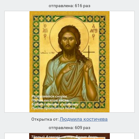
отправлена: 616 раз
Людмила костичева
Открытка от:
отправлена: 609 раз