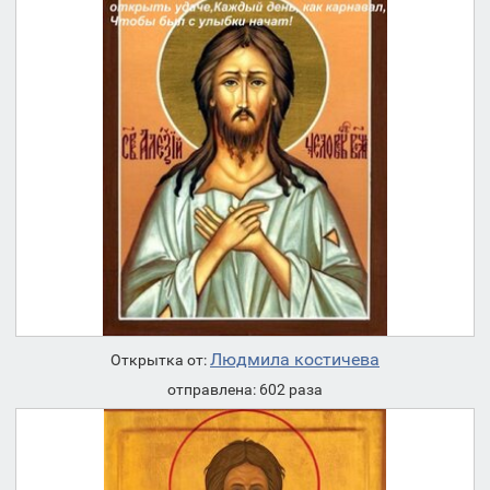
Людмила костичева
Открытка от:
отправлена: 602 раза