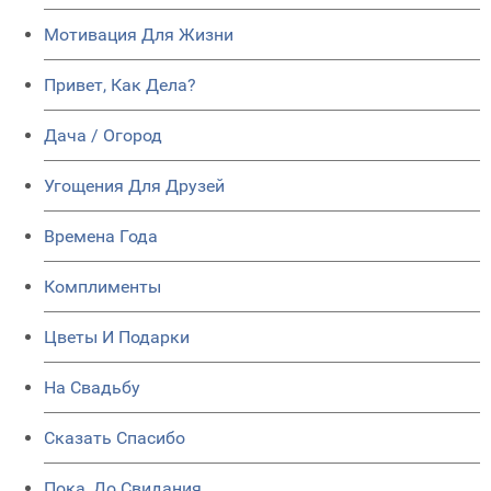
Мотивация Для Жизни
Привет, Как Дела?
Дача / Огород
Угощения Для Друзей
Времена Года
Комплименты
Цветы И Подарки
На Свадьбу
Сказать Спасибо
Пока, До Свидания