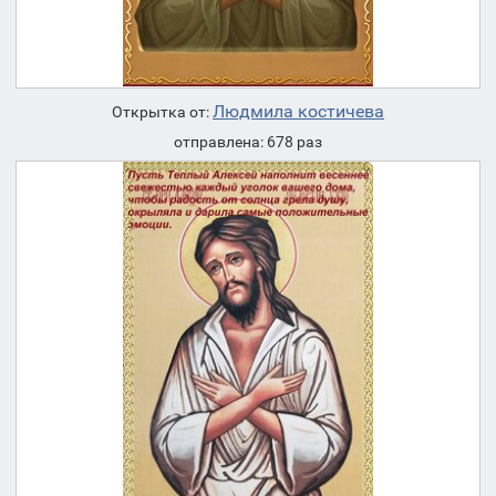
Людмила костичева
Открытка от:
отправлена: 678 раз