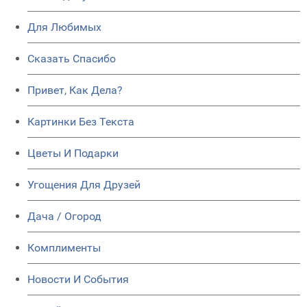
Для Любимых
Сказать Спасибо
Привет, Как Дела?
Картинки Без Текста
Цветы И Подарки
Угощения Для Друзей
Дача / Огород
Комплименты
Новости И События