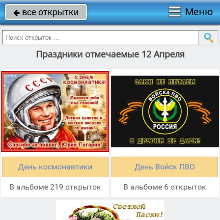
Меню
все открытки

Праздники отмечаемые 12 Апреля
День космонавтики
День Войск ПВО
В альбоме 219 открыток
В альбоме 6 открыток