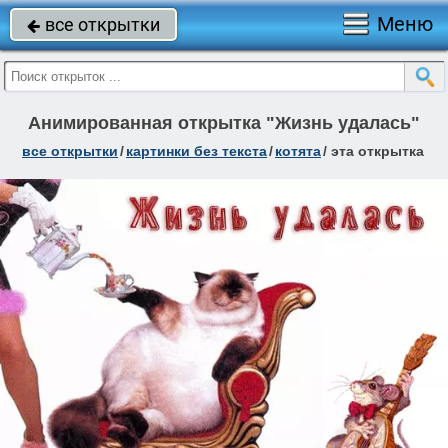
Меню
все открытки

Анимированная открытка "Жизнь удалась"
все открытки
/
картинки без текста
/
котята
/
эта открытка