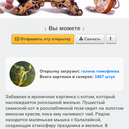
↓ Вы можете ↓
Отправить эту открытку
Скачать



Открытку загрузил:
галина тимофеева
Всего картинок в галерее:
1867 штук
Забавная и ироничная картинка с котом, который
наслаждается роскошной жизнью. Пушистый
сиамский кот в расслабленной позе сидит на золотом
венском кресле, пока ему наливают чай. Рядом
находится маленькая мышка с балалайкой,
создающая атмосферу праздника и веселья. В