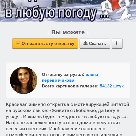
↓ Вы можете ↓
Отправить эту открытку
Скачать



Открытку загрузил:
елена
перевозчикова
Всего картинок в галерее:
54132 штук
Красивая зимняя открытка с мотивирующей цитатой
на русском языке: «Живите с Любовью, да Богу в
угоду... И жизнь будет в Радость - в любую погоду...».
На фоне заснеженного уютного дома в лесу стоит
веселый снеговик. Изображение наполнено
атмосферой тепла, веры и зимнего уюта, идеально