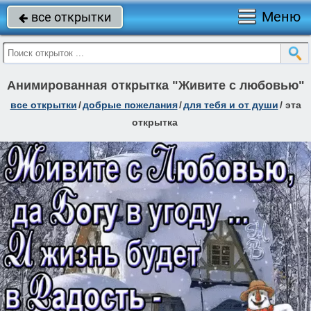
Меню
все открытки

Анимированная открытка "Живите с любовью"
все открытки
/
добрые пожелания
/
для тебя и от души
/
эта
открытка