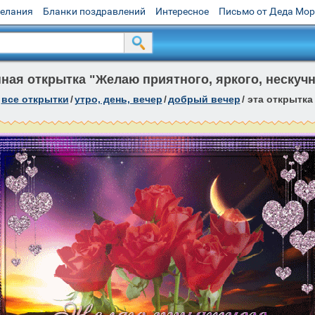
желания
Бланки поздравлений
Интересное
Письмо от Деда Мо
ая открытка "Желаю приятного, яркого, нескучн
все открытки
/
утро, день, вечер
/
добрый вечер
/
эта открытка