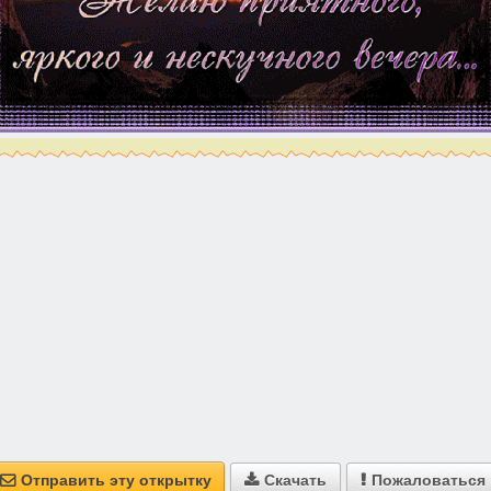
Отправить эту открытку
Скачать
Пожаловаться


