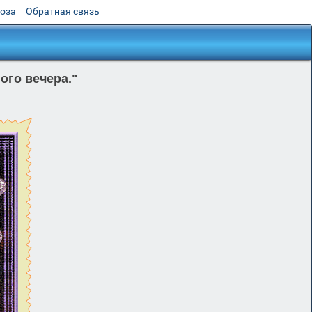
роза
Обратная связь
ого вечера."