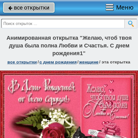
Меню
все открытки

Анимированная открытка "Желаю, чтоб твоя
душа была полна Любви и Счастья. С днем
рождения1"
все открытки
/
c днем рождения
/
женщине
/
эта открытка