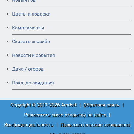
Новый год
Цветы и подарки
Комплименты
Сказать спасибо
Новости и события
Дача / огород
Пока, до свидания
Copyright © 2011-2026 Amdoit
|
Обратная связь
|
Разместить свою открытку на сайте
|
Конфиденциальность
|
Пользовательское соглашение