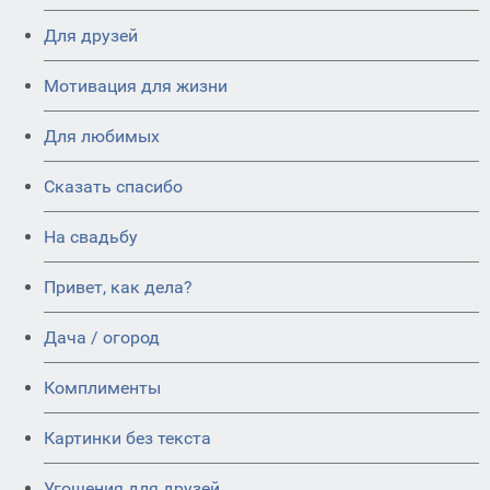
Для друзей
Мотивация для жизни
Для любимых
Сказать спасибо
На свадьбу
Привет, как дела?
Дача / огород
Комплименты
Картинки без текста
Угощения для друзей