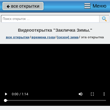
Меню
все открытки

Видеооткрытка "Закличка Зимы."
все открытки
/
времена года
/
(сезон) зима
/
эта открытка