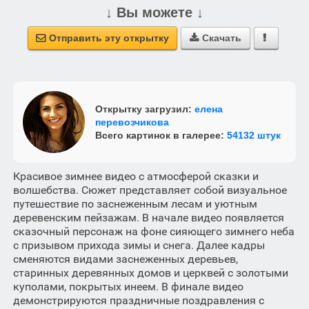
↓ Вы можете ↓
Отправить эту открытку
Скачать



Открытку загрузил:
елена
перевозчикова
Всего картинок в галерее:
54132 штук
Красивое зимнее видео с атмосферой сказки и
волшебства. Сюжет представляет собой визуальное
путешествие по заснеженным лесам и уютным
деревенским пейзажам. В начале видео появляется
сказочный персонаж на фоне сияющего зимнего неба
с призывом прихода зимы и снега. Далее кадры
сменяются видами заснеженных деревьев,
старинных деревянных домов и церквей с золотыми
куполами, покрытых инеем. В финале видео
демонстрируются праздничные поздравления с