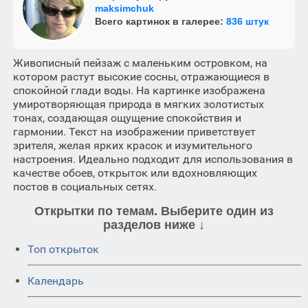
maksimchuk
Всего картинок в галерее:
836 штук
Живописный пейзаж с маленьким островком, на
котором растут высокие сосны, отражающиеся в
спокойной глади воды. На картинке изображена
умиротворяющая природа в мягких золотистых
тонах, создающая ощущение спокойствия и
гармонии. Текст на изображении приветствует
зрителя, желая ярких красок и изумительного
настроения. Идеально подходит для использования в
качестве обоев, открыток или вдохновляющих
постов в социальных сетях.
Открытки по темам. Выберите один из
разделов ниже ↓
Топ открыток
Календарь