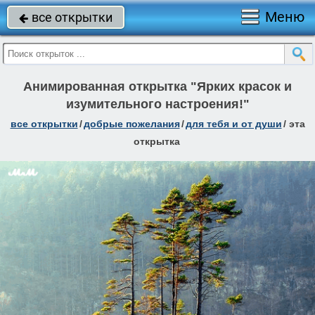
Меню
все открытки

Анимированная открытка "Ярких красок и
изумительного настроения!"
все открытки
/
добрые пожелания
/
для тебя и от души
/
эта
открытка