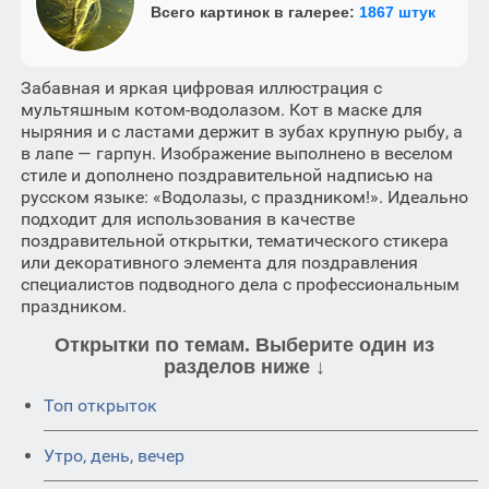
Всего картинок в галерее:
1867 штук
Забавная и яркая цифровая иллюстрация с
мультяшным котом-водолазом. Кот в маске для
ныряния и с ластами держит в зубах крупную рыбу, а
в лапе — гарпун. Изображение выполнено в веселом
стиле и дополнено поздравительной надписью на
русском языке: «Водолазы, с праздником!». Идеально
подходит для использования в качестве
поздравительной открытки, тематического стикера
или декоративного элемента для поздравления
специалистов подводного дела с профессиональным
праздником.
Открытки по темам. Выберите один из
разделов ниже ↓
Топ открыток
Утро, день, вечер