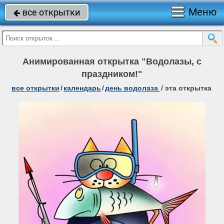
Меню
все открытки

Анимированная открытка "Водолазы, с
праздником!"
все открытки
/
календарь
/
день водолаза
/
эта открытка