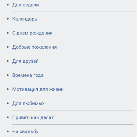
Дни недели
Календарь
C днем рождения
Добрые пожелания
Для друзей
Времена года
Мотивация для жизни
Для любимых
Привет, как дела?
На свадьбу