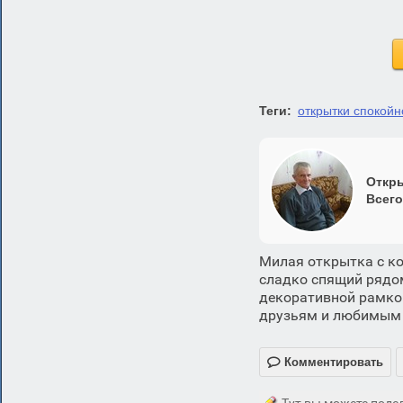
Теги:
открытки спокойн
Откры
Всего
Милая открытка с ко
сладко спящий рядом
декоративной рамкой
друзьям и любимым в

Комментировать