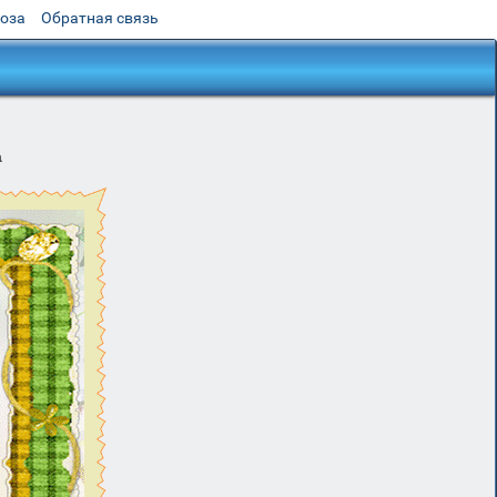
роза
Обратная связь
а