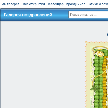
3D галерея
Все открытки
Календарь праздников
Стихи и по
Галерея поздравлений