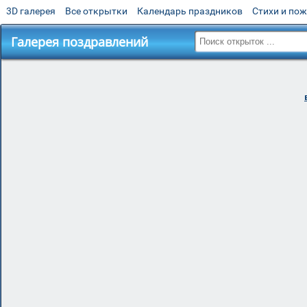
3D галерея
Все открытки
Календарь праздников
Стихи и по
Галерея поздравлений