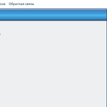
роза
Обратная связь
а