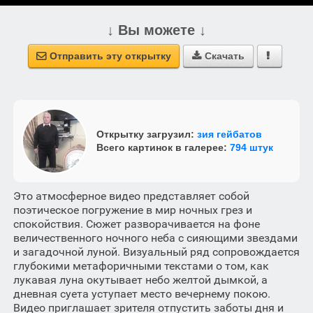
↓ Вы можете ↓
Отправить эту открытку
Скачать



Открытку загрузил:
зия гейбатов
Всего картинок в галерее:
794 штук
Это атмосферное видео представляет собой
поэтическое погружение в мир ночных грез и
спокойствия. Сюжет разворачивается на фоне
величественного ночного неба с сияющими звездами
и загадочной луной. Визуальный ряд сопровождается
глубокими метафоричными текстами о том, как
лукавая луна окутывает небо желтой дымкой, а
дневная суета уступает место вечернему покою.
Видео приглашает зрителя отпустить заботы дня и