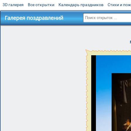
3D галерея
Все открытки
Календарь праздников
Стихи и по
Галерея поздравлений