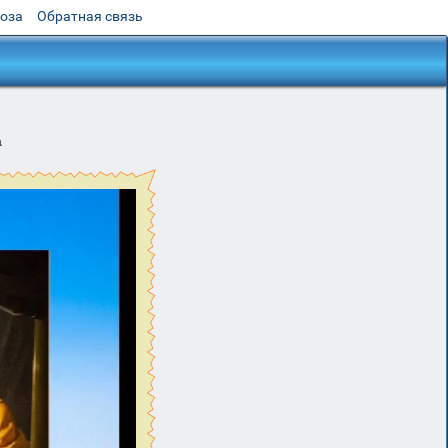
роза
Обратная связь
а