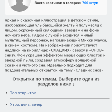
Всего картинок в галерее:
766 штук
Яркая и сказочная иллюстрация в детском стиле,
изображающая улыбающийся желтый полумесяц с
лицом, окруженный сияющими звездами на фоне
ночного неба. Рядом с луной находится милый
мультяшный персонаж, напоминающий Микки Мауса,
в синем костюме. На изображении присутствуют
надписи на кириллице: «СЛАДКИХ» сверху и «СНОВ»
снизу. Фон украшен эффектом мерцающих блесток и
звездной пыли, создавая атмосферу волшебной
сказки и уютного сна. Идеально подходит для
поздравительных открыток на тему «Сладких снов».
Открытки по темам. Выберите один из
разделов ниже ↓
Топ открыток
Утро, день, вечер