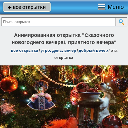
Меню
все открытки

Анимированная открытка "Сказочного
новогоднего вечера!, приятного вечера"
все открытки
/
утро, день, вечер
/
добрый вечер
/
эта
открытка