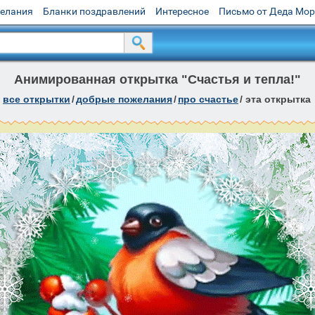
желания
Бланки поздравлений
Интересное
Письмо от Деда Мо
Анимированная открытка "Счастья и тепла!"
все открытки
/
добрые пожелания
/
про счастье
/
эта открытка