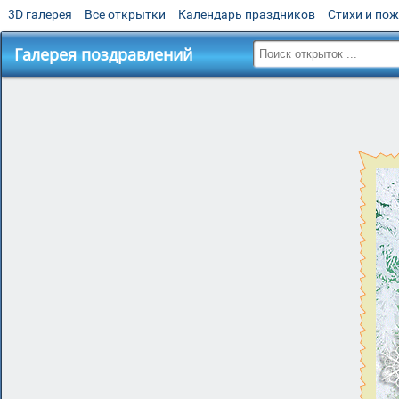
3D галерея
Все открытки
Календарь праздников
Стихи и по
Галерея поздравлений