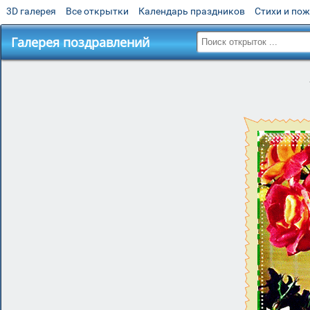
3D галерея
Все открытки
Календарь праздников
Стихи и по
Галерея поздравлений