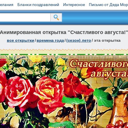
желания
Бланки поздравлений
Интересное
Письмо от Деда Мо
Анимированная открытка "Счастливого августа!
все открытки
/
времена года
/
(сезон) лето
/
эта открытка