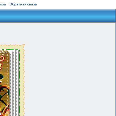
роза
Обратная связь
"