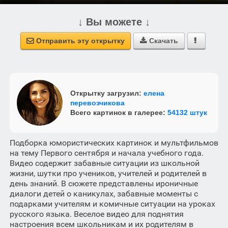
↓ Вы можете ↓
Отправить эту открытку
Скачать



Открытку загрузил:
елена
перевозчикова
Всего картинок в галерее:
54132 штук
Подборка юмористических картинок и мультфильмов
на тему Первого сентября и начала учебного года.
Видео содержит забавные ситуации из школьной
жизни, шутки про учеников, учителей и родителей в
день знаний. В сюжете представлены ироничные
диалоги детей о каникулах, забавные моменты с
подарками учителям и комичные ситуации на уроках
русского языка. Веселое видео для поднятия
настроения всем школьникам и их родителям в