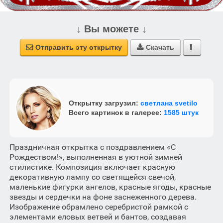
↓ Вы можете ↓
Отправить эту открытку
Скачать



Открытку загрузил:
светлана svetilo
Всего картинок в галерее:
1585 штук
Праздничная открытка с поздравлением «С
Рождеством!», выполненная в уютной зимней
стилистике. Композиция включает красную
декоративную лампу со светящейся свечой,
маленькие фигурки ангелов, красные ягоды, красные
звезды и сердечки на фоне заснеженного дерева.
Изображение обрамлено серебристой рамкой с
элементами еловых ветвей и бантов, создавая