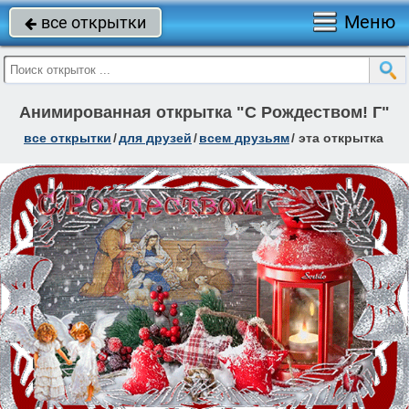
Меню
все открытки

Анимированная открытка "С Рождеством! Г"
все открытки
/
для друзей
/
всем друзьям
/
эта открытка