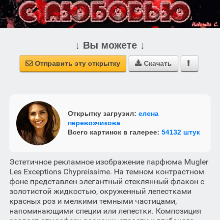
↓ Вы можете ↓
Отправить эту открытку
Скачать



Открытку загрузил:
елена
перевозчикова
Всего картинок в галерее:
54132 штук
Эстетичное рекламное изображение парфюма Mugler
Les Exceptions Chypreissime. На темном контрастном
фоне представлен элегантный стеклянный флакон с
золотистой жидкостью, окруженный лепестками
красных роз и мелкими темными частицами,
напоминающими специи или лепестки. Композиция