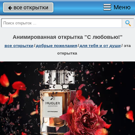
Меню
все открытки

Анимированная открытка "С любовью!"
все открытки
/
добрые пожелания
/
для тебя и от души
/
эта
открытка