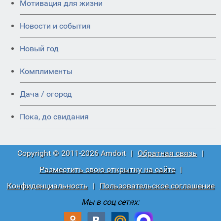
Мотивация для жизни
Новости и события
Новый год
Комплименты
Дача / огород
Пока, до свидания
Copyright © 2011-2026 Amdoit
|
Обратная связь
|
Разместить свою открытку на сайте
|
Конфиденциальность
|
Пользовательское соглашение
Мы в соц сетях: