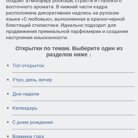
создает атмосферу роскоши, страсти и глубокого
восточного аромата. В нижней части кадра
расположена декоративная надпись на русском
языке «С любовью», выполненная в красно-черной
блестящей стилистике. Идеально подходит для
продвижения премиальной парфюмерии и создания
настроения изысканности.
Открытки по темам. Выберите один из
разделов ниже ↓
Топ открыток
Утро, день, вечер
Дни недели
Календарь
C днем рождения
Времена года