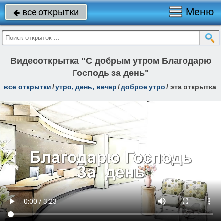
Меню
все открытки

Видеооткрытка "С добрым утром Благодарю
Господь за день"
все открытки
/
утро, день, вечер
/
доброе утро
/
эта открытка