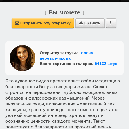
↓ Вы можете ↓
Отправить эту открытку
Скачать



Открытку загрузил:
елена
перевозчикова
Всего картинок в галерее:
54132 штук
Это духовное видео представляет собой медитацию
благодарности Богу за все дары жизни. Сюжет
строится на чередовании глубоких эмоциональных
образов и философских размышлений. Через
визуальные ряды, включающие молитвенный лик
женщины, красоту природы, насекомых на цветах и
уютный домашний интерьер, зрителя ведут к
осознанию ценности каждого момента. Текст
повествует о благодарности за прожитый день и