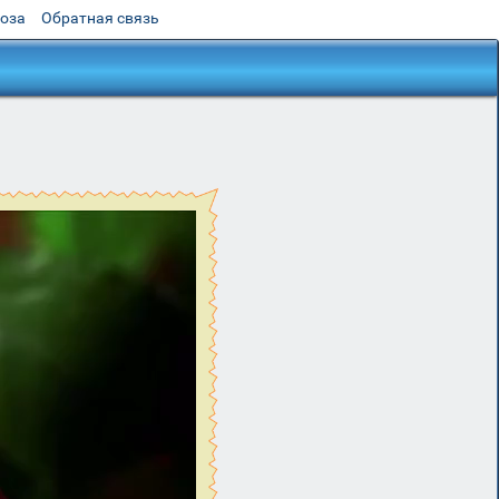
роза
Обратная связь