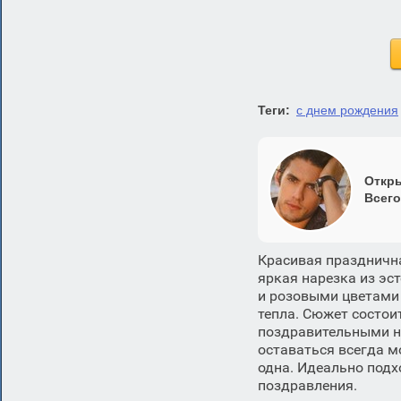
Теги:
с днем рождения
Откры
Всего
Красивая праздничн
яркая нарезка из э
и розовыми цветами 
тепла. Сюжет состои
поздравительными н
оставаться всегда м
одна. Идеально подх
поздравления.