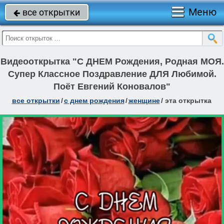
Меню
все открытки

Видеооткрытка "С ДНЕМ Рождения, Родная МОЯ.
Супер Классное Поздравление ДЛЯ Любимой.
Поёт Евгений Коновалов"
все открытки
/
c днем рождения
/
женщине
/
эта открытка