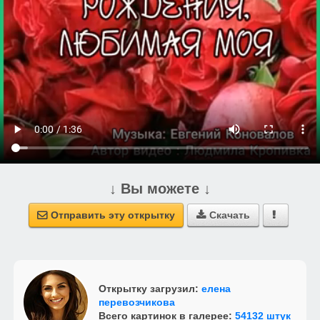
↓ Вы можете ↓
Отправить эту открытку
Скачать



Открытку загрузил:
елена
перевозчикова
Всего картинок в галерее:
54132 штук