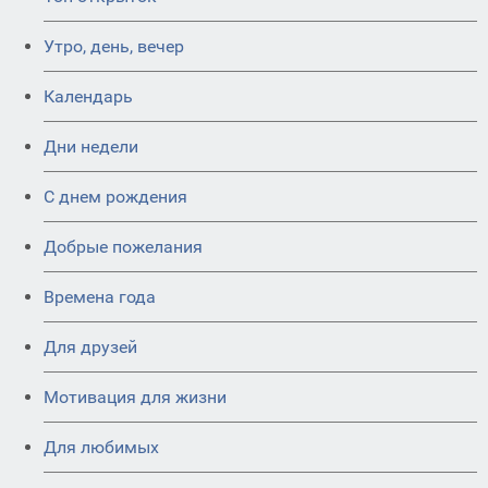
Утро, день, вечер
Календарь
Дни недели
C днем рождения
Добрые пожелания
Времена года
Для друзей
Мотивация для жизни
Для любимых