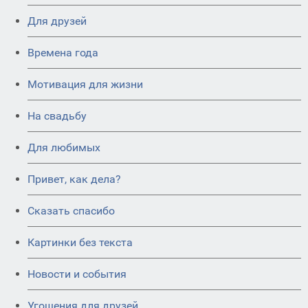
Для друзей
Времена года
Мотивация для жизни
На свадьбу
Для любимых
Привет, как дела?
Сказать спасибо
Картинки без текста
Новости и события
Угощения для друзей