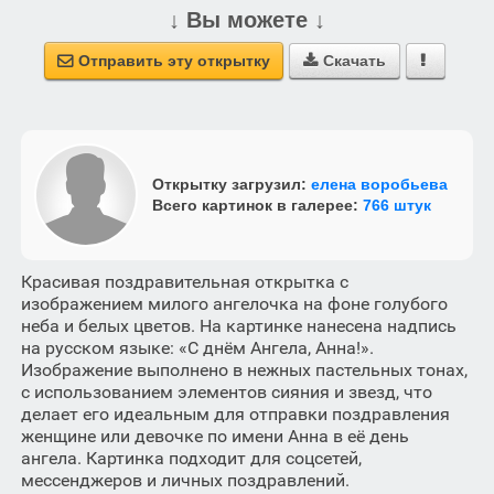
↓ Вы можете ↓
Отправить эту открытку
Скачать



Открытку загрузил:
елена воробьева
Всего картинок в галерее:
766 штук
Красивая поздравительная открытка с
изображением милого ангелочка на фоне голубого
неба и белых цветов. На картинке нанесена надпись
на русском языке: «С днём Ангела, Анна!».
Изображение выполнено в нежных пастельных тонах,
с использованием элементов сияния и звезд, что
делает его идеальным для отправки поздравления
женщине или девочке по имени Анна в её день
ангела. Картинка подходит для соцсетей,
мессенджеров и личных поздравлений.