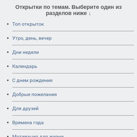
Открытки по темам. Выберите один из
разделов ниже ↓
Топ открыток
Утро, день, вечер
Дни недели
Календарь
C днем рождения
Добрые пожелания
Для друзей
Времена года
Мотивация для жизни