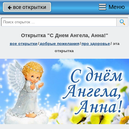
Меню
все открытки

Открытка "С Днем Ангела, Анна!"
все открытки
/
добрые пожелания
/
про здоровье
/
эта
открытка