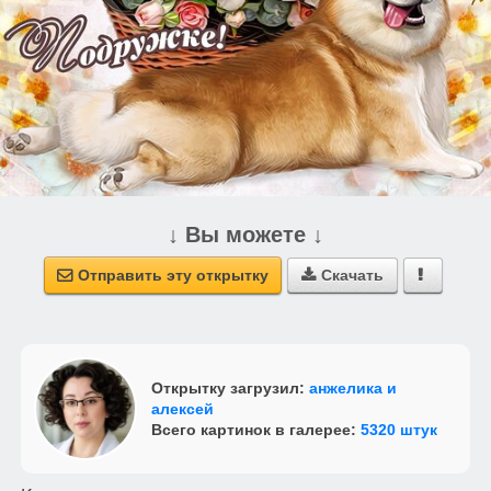
↓ Вы можете ↓
Отправить эту открытку
Скачать



Открытку загрузил:
анжелика и
алексей
Всего картинок в галерее:
5320 штук