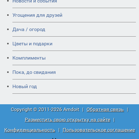
Новости и события
Угощения для друзей
Дача / огород
Цветы и подарки
Комплименты
Пока, до свидания
Новый год
Copyright © 2011-2026 Amdoit
|
Обратная связь
|
Разместить свою открытку на сайте
|
Конфиденциальность
|
Пользовательское соглашение