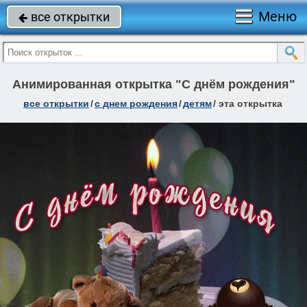
Меню
все открытки

Анимированная открытка "С днём рождения"
все открытки
/
c днем рождения
/
детям
/
эта открытка