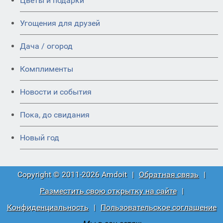
Цветы и подарки
Угощения для друзей
Дача / огород
Комплименты
Новости и события
Пока, до свидания
Новый год
Copyright © 2011-2026 Amdoit
|
Обратная связь
|
Разместить свою открытку на сайте
|
Конфиденциальность
|
Пользовательское соглашение