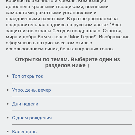
Василия Блаженного и Кремль. Композиция
дополнена красными гвоздиками, военными
самолетами, ракетными установками и
праздничными салютами. В центре расположена
поздравительная надпись на русском языке: "Всех
защитников страны Сегодня поздравляю. Счастья,
мира и добра Вам я желаю! Мой Герой!". Изображение
оформлено в патриотическом стиле с
использованием синих, белых и красных тонов.
Открытки по темам. Выберите один из
разделов ниже ↓
Топ открыток
Утро, день, вечер
Дни недели
C днем рождения
Календарь