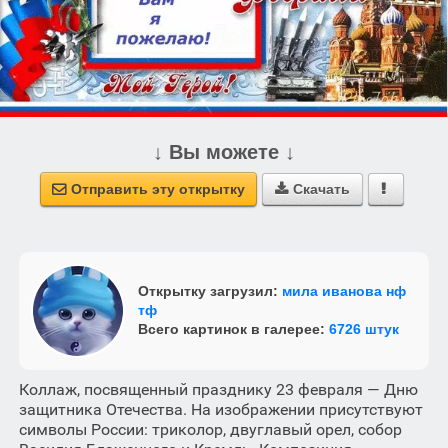
↓ Вы можете ↓
Отправить эту открытку
Скачать



Открытку загрузил:
мила иванова нф
тф
Всего картинок в галерее:
6726 штук
Коллаж, посвященный празднику 23 февраля — Дню
защитника Отечества. На изображении присутствуют
символы России: триколор, двуглавый орел, собор