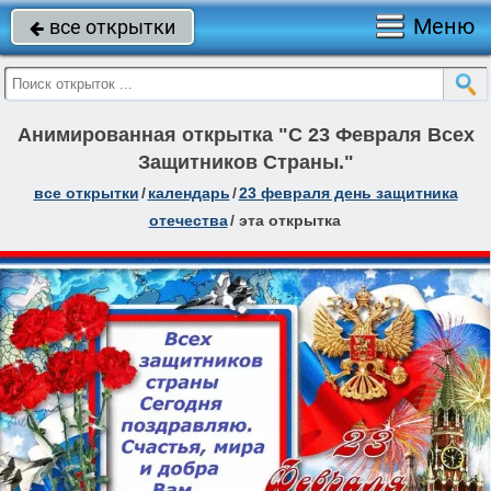
Меню
все открытки

Анимированная открытка "С 23 Февраля Всех
Защитников Страны."
все открытки
/
календарь
/
23 февраля день защитника
отечества
/
эта открытка