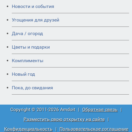
Новости и события
Угощения для друзей
Дача / огород
Цветы и подарки
Комплименты
Новый год
Пока, до свидания
Copyright © 2011-2026 Amdoit
|
Обратная связь
|
Разместить свою открытку на сайте
|
Конфиденциальность
|
Пользовательское соглашение