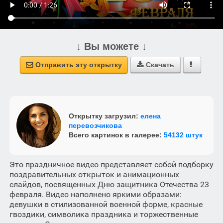
↓ Вы можете ↓
Отправить эту открытку
Скачать



Открытку загрузил:
елена
перевозчикова
Всего картинок в галерее:
54132 штук
Это праздничное видео представляет собой подборку
поздравительных открыток и анимационных
слайдов, посвященных Дню защитника Отечества 23
февраля. Видео наполнено яркими образами:
девушки в стилизованной военной форме, красные
гвоздики, символика праздника и торжественные