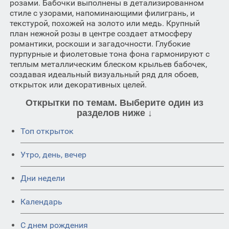
розами. Бабочки выполнены в детализированном
стиле с узорами, напоминающими филигрань, и
текстурой, похожей на золото или медь. Крупный
план нежной розы в центре создает атмосферу
романтики, роскоши и загадочности. Глубокие
пурпурные и фиолетовые тона фона гармонируют с
теплым металлическим блеском крыльев бабочек,
создавая идеальный визуальный ряд для обоев,
открыток или декоративных целей.
Открытки по темам. Выберите один из
разделов ниже ↓
Топ открыток
Утро, день, вечер
Дни недели
Календарь
C днем рождения