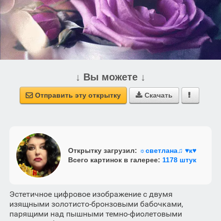
↓ Вы можете ↓
Отправить эту открытку
Скачать



Открытку загрузил:
☼светлана♫ ♥к♥
Всего картинок в галерее:
1178 штук
Эстетичное цифровое изображение с двумя
изящными золотисто-бронзовыми бабочками,
парящими над пышными темно-фиолетовыми