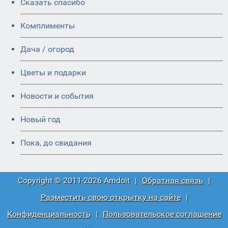
Сказать спасибо
Комплименты
Дача / огород
Цветы и подарки
Новости и события
Новый год
Пока, до свидания
Copyright © 2011-2026 Amdoit
|
Обратная связь
|
Разместить свою открытку на сайте
|
Конфиденциальность
|
Пользовательское соглашение