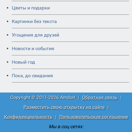
Цветы и подарки
Картинки без текста
Угощения для друзей
Новости и события
Новый год
Пока, до свидания
Copyright © 2011-2026 Amdoit
|
Обратная связь
|
Разместить свою открытку на сайте
|
Конфиденциальность
|
Пользовательское соглашение
Мы в соц сетях: