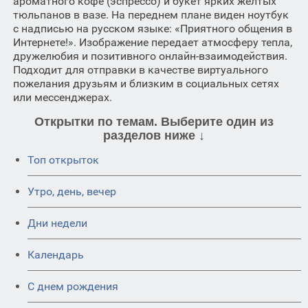
ароматного кофе (эспрессо) и букет ярких желтых
тюльпанов в вазе. На переднем плане виден ноутбук
с надписью на русском языке: «Приятного общения в
Интернете!». Изображение передает атмосферу тепла,
дружелюбия и позитивного онлайн-взаимодействия.
Подходит для отправки в качестве виртуального
пожелания друзьям и близким в социальных сетях
или мессенджерах.
Открытки по темам. Выберите один из
разделов ниже ↓
Топ открыток
Утро, день, вечер
Дни недели
Календарь
C днем рождения