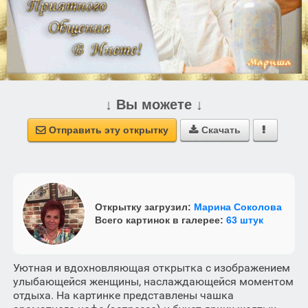
↓ Вы можете ↓
Отправить эту открытку
Скачать



Открытку загрузил:
Марина Соколова
Всего картинок в галерее:
63 штук
Уютная и вдохновляющая открытка с изображением
улыбающейся женщины, наслаждающейся моментом
отдыха. На картинке представлены чашка