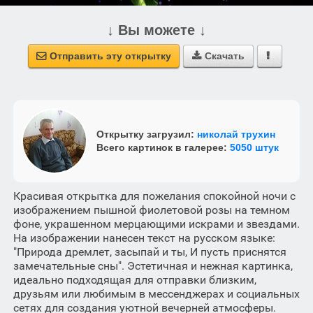
↓ Вы можете ↓
Отправить эту открытку
Скачать



Открытку загрузил:
николай трухин
Всего картинок в галерее:
5050 штук
Красивая открытка для пожелания спокойной ночи с
изображением пышной фиолетовой розы на темном
фоне, украшенном мерцающими искрами и звездами.
На изображении нанесен текст на русском языке:
"Природа дремлет, засыпай и ты, И пусть приснятся
замечательные сны". Эстетичная и нежная картинка,
идеально подходящая для отправки близким,
друзьям или любимым в мессенджерах и социальных
сетях для создания уютной вечерней атмосферы.