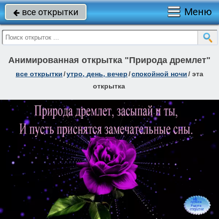
Меню
все открытки

Анимированная открытка "Природа дремлет"
все открытки
/
утро, день, вечер
/
спокойной ночи
/
эта
открытка